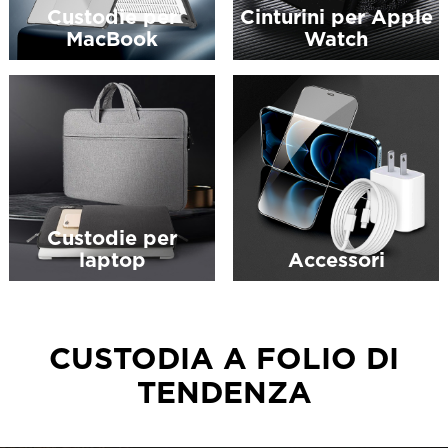
Custodie per
Cinturini per Apple
MacBook
Watch
Custodie per
laptop
Accessori
CUSTODIA A FOLIO DI
TENDENZA