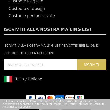
Custodie Magsafe
Custodie di design
Custodie personalizzate
ISCRIVITI ALLA NOSTRA MAILING LIST
ISCRIVITI ALLA NOSTRA MAILING LIST PER OTTENERE IL 10% DI
SCONTO SUL TUO PRIMO ORDINE
ISCRIVITI
Italia / Italiano
Utilizziamo i cookie sul nostro sito web per vedere come interagisci con esso.
Accettando, acconsenti all'utilizzo di tali cookie. Per ulteriori informazioni, consulta
l'Informativa sui cookie
.
Copyright © 2020 Casebus