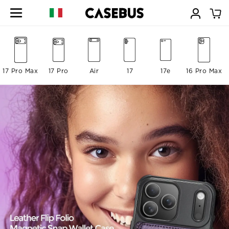
17 Pro Max
17 Pro
Air
17
17e
16 Pro Max