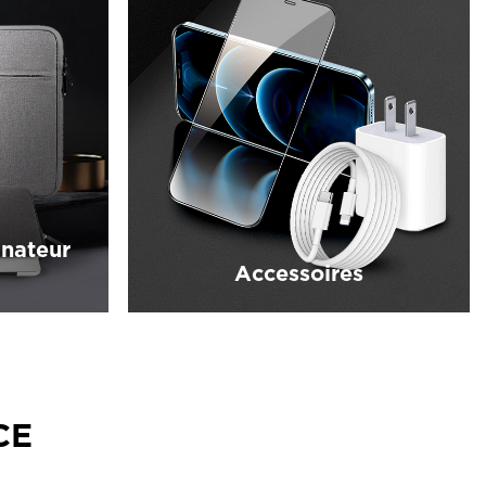
inateur
Accessoires
CE