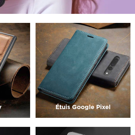
y
Étuis Google Pixel