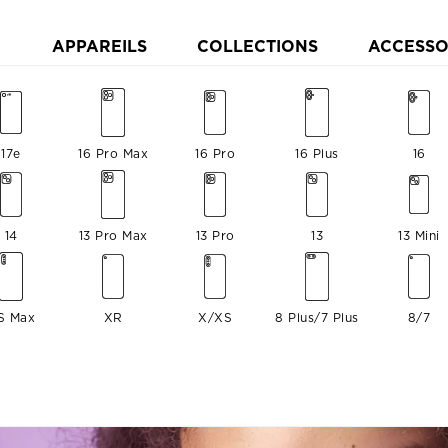
APPAREILS
COLLECTIONS
ACCESSO
17e
16 Pro Max
16 Pro
16 Plus
16
14
13 Pro Max
13 Pro
13
13 Mini
S Max
XR
X/XS
8 Plus/7 Plus
8/7