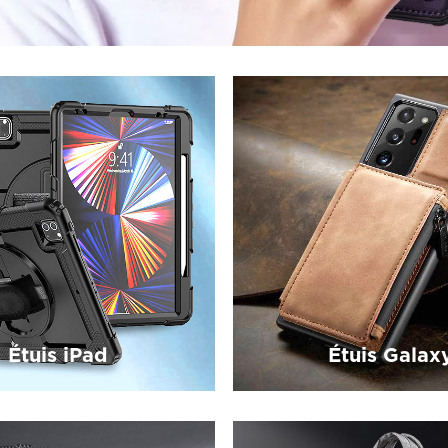
Étuis iPad
Étuis Galax