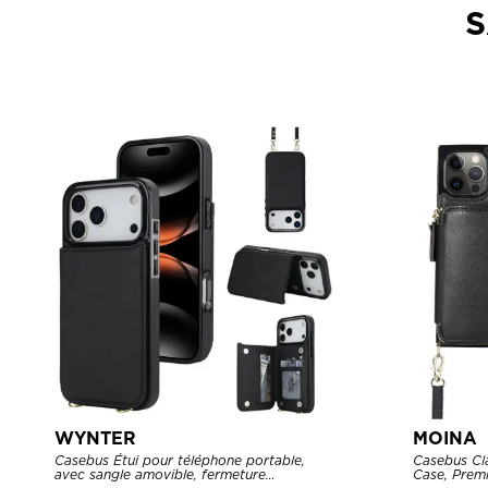
S
WYNTER
MOINA
Casebus Étui pour téléphone portable,
Casebus Cl
avec sangle amovible, fermeture
Case, Premi