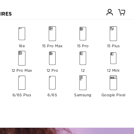
IRES
16e
15 Pro Max
15 Pro
15 Plus
12 Pro Max
12 Pro
12
12 Mini
6/6S Plus
6/6S
Samsung
Google Pixel