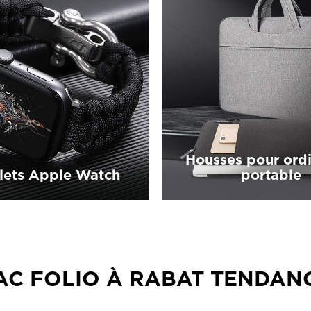
Housses pour ord
lets Apple Watch
portable
AC FOLIO À RABAT TENDAN